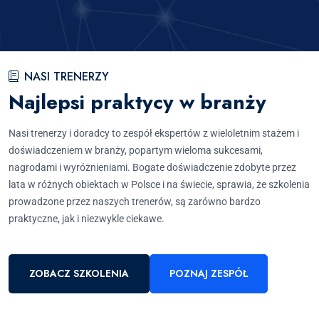
NASI TRENERZY
Najlepsi praktycy w branży
Nasi trenerzy i doradcy to zespół ekspertów z wieloletnim stażem i
doświadczeniem w branży, popartym wieloma sukcesami,
nagrodami i wyróżnieniami. Bogate doświadczenie zdobyte przez
lata w różnych obiektach w Polsce i na świecie, sprawia, że szkolenia
prowadzone przez naszych trenerów, są zarówno bardzo
praktyczne, jak i niezwykle ciekawe.
ZOBACZ SZKOLENIA
POZNAJ ZESPÓŁ