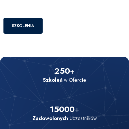
SZKOLENIA
250
+
Szkoleń
w Ofercie
15000
+
Zadowolonych
Uczestników