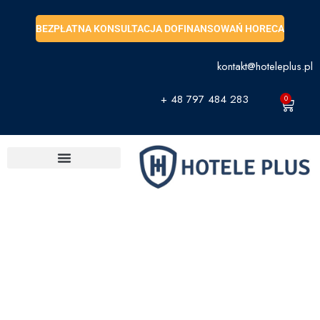
BEZPŁATNA KONSULTACJA DOFINANSOWAŃ HORECA
kontakt@hoteleplus.pl
+ 48 797 484 283
0