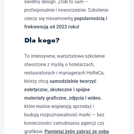
świetny design. Zrób to sam –
profesjonalnie i nowocześnie. Szkolenie
cieszy się niesamowitą
popularnością i
frekwencją od 2022 roku!
Dla kogo?
To intensywne, warsztatowe szkolenie
stworzone z myślą o hotelarzach,
restauratorach i managerach HoReCa,
którzy chcą
samodzielnie tworzyć
estetyczne, skuteczne i spójne
materiały graficzne, zdjęcia i wideo
,
które realnie wspierają sprzedaż i
budują rozpoznawalność marki — bez
konieczności zatrudniania agencji czy
grafików.
Pamiętaj żeby zabrać ze sobą