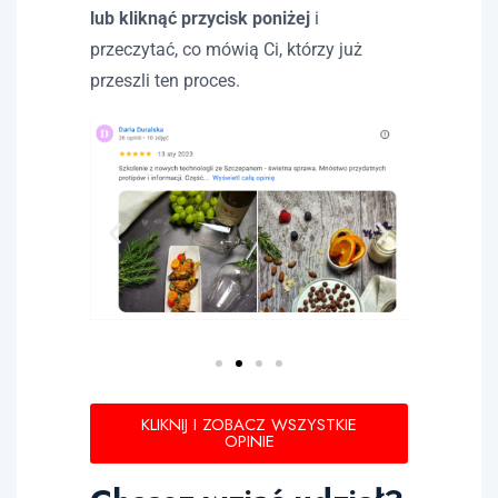
lub kliknąć przycisk poniżej
i
przeczytać, co mówią Ci, którzy już
przeszli ten proces.
KLIKNIJ I ZOBACZ WSZYSTKIE
OPINIE