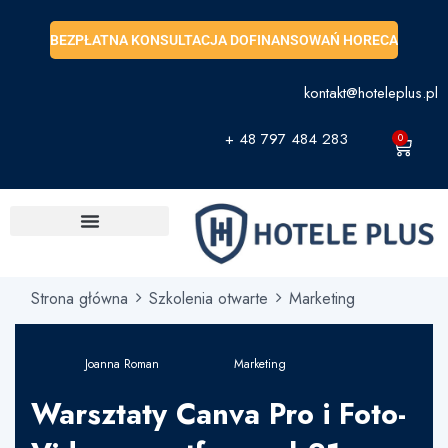
BEZPŁATNA KONSULTACJA DOFINANSOWAŃ HORECA
kontakt@hoteleplus.pl
+ 48 797 484 283
0
Strona główna
Szkolenia otwarte
Marketing
Joanna Roman
Marketing
Warsztaty Canva Pro i Foto-