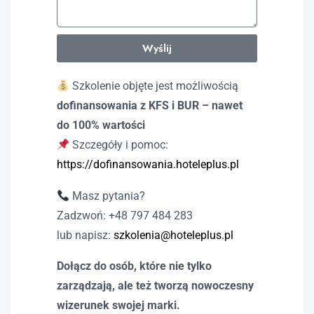
Wyślij
Szkolenie objęte jest możliwością
dofinansowania z KFS i BUR – nawet
do 100% wartości
Szczegóły i pomoc:
https://dofinansowania.hoteleplus.pl
Masz pytania?
Zadzwoń: +48 797 484 283
lub napisz:
szkolenia@hoteleplus.pl
Dołącz do osób, które nie tylko
zarządzają, ale też tworzą nowoczesny
wizerunek swojej marki.