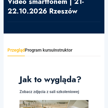
Video smartfonem | 21-
22.10.2026 Rzeszów
Przegląd
Program kursu
Instruktor
Jak to wygląda?
Zobacz zdjęcia z sali szkoleniowej