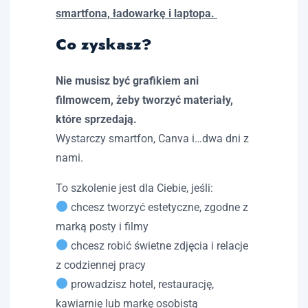
smartfona, ładowarkę i laptopa.
Co zyskasz?
Nie musisz być grafikiem ani
filmowcem, żeby tworzyć materiały,
które sprzedają.
Wystarczy smartfon, Canva i…dwa dni z
nami.
To szkolenie jest dla Ciebie, jeśli:
chcesz tworzyć estetyczne, zgodne z
marką posty i filmy
chcesz robić świetne zdjęcia i relacje
z codziennej pracy
prowadzisz hotel, restaurację,
kawiarnię lub markę osobistą