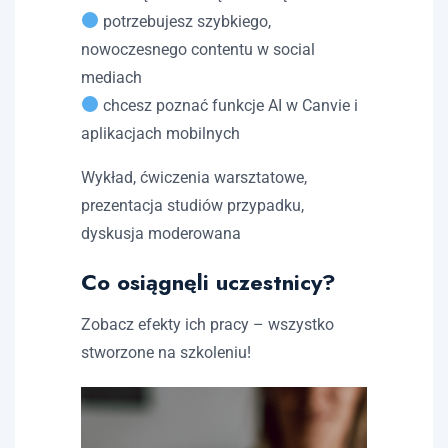
potrzebujesz szybkiego,
nowoczesnego contentu w social
mediach
chcesz poznać funkcje AI w Canvie i
aplikacjach mobilnych
Wykład, ćwiczenia warsztatowe,
prezentacja studiów przypadku,
dyskusja moderowana
Co osiągnęli uczestnicy?
Zobacz efekty ich pracy – wszystko
stworzone na szkoleniu!