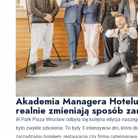
Akademia Managera Hotelu 
realnie zmieniają sposób z
W Park Plaza Wrocław odbyła się kolejna edycja naszeg
było zwykłe szkolenie. To były 3 intensywne dni, które 
zarządzaniu hotelem, restauracją czy firmą cateringową