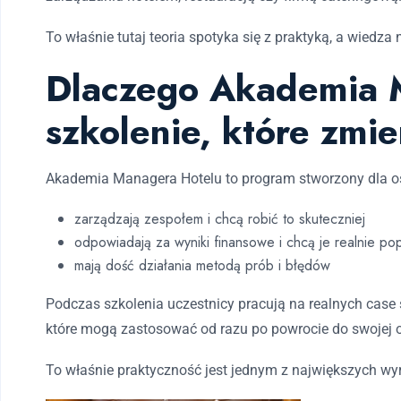
To właśnie tutaj teoria spotyka się z praktyką, a wiedza
Dlaczego Akademia 
szkolenie, które zmie
Akademia Managera Hotelu to program stworzony dla os
zarządzają zespołem i chcą robić to skuteczniej
odpowiadają za wyniki finansowe i chcą je realnie po
mają dość działania metodą prób i błędów
Podczas szkolenia uczestnicy pracują na realnych case s
które mogą zastosować od razu po powrocie do swojej o
To właśnie praktyczność jest jednym z największych w