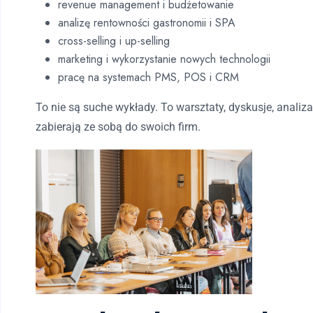
revenue management i budżetowanie
analizę rentowności gastronomii i SPA
cross-selling i up-selling
marketing i wykorzystanie nowych technologii
pracę na systemach PMS, POS i CRM
To nie są suche wykłady. To warsztaty, dyskusje, analiz
zabierają ze sobą do swoich firm.