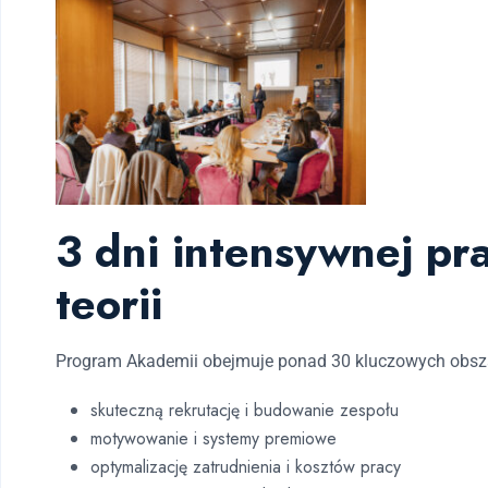
3 dni intensywnej pr
teorii
Program Akademii obejmuje ponad 30 kluczowych obsz
skuteczną rekrutację i budowanie zespołu
motywowanie i systemy premiowe
optymalizację zatrudnienia i kosztów pracy