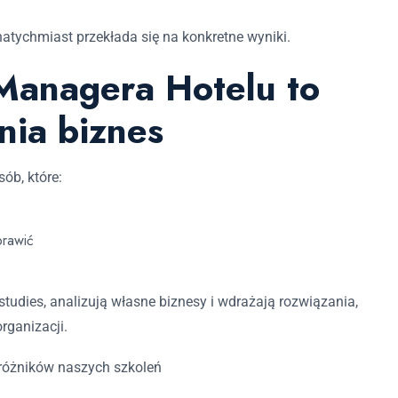
 natychmiast przekłada się na konkretne wyniki.
Managera Hotelu to
nia biznes
ób, które:
prawić
tudies, analizują własne biznesy i wdrażają rozwiązania,
rganizacji.
yróżników naszych szkoleń