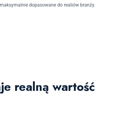
st maksymalnie dopasowane do realiów branży.
je realną wartość