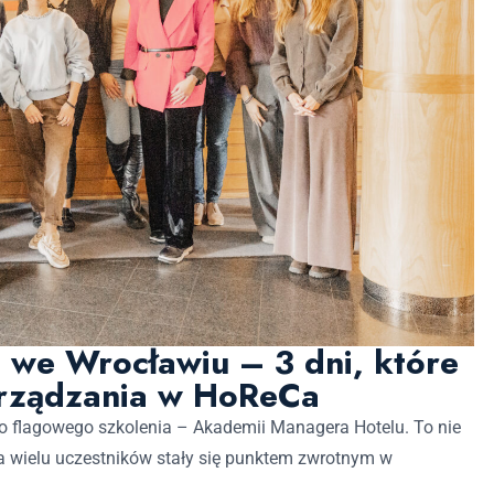
we Wrocławiu – 3 dni, które
arządzania w HoReCa
o flagowego szkolenia – Akademii Managera Hotelu. To nie
dla wielu uczestników stały się punktem zwrotnym w
.