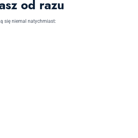
asz od razu
ją się niemal natychmiast:
.