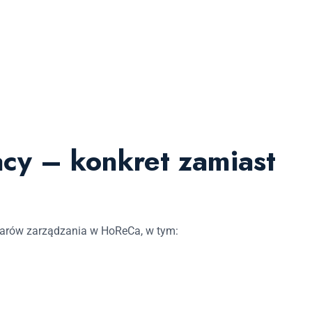
acy – konkret zamiast
arów zarządzania w HoReCa, w tym: