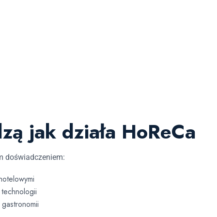
dzą jak działa HoReCa
im doświadczeniem:
 hotelowymi
 technologii
 gastronomii