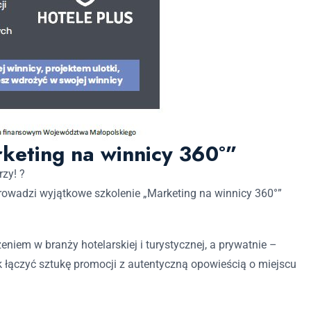
rketing na winnicy 360°”
rzy!
?
owadzi wyjątkowe szkolenie „Marketing na winnicy 360°”
iem w branży hotelarskiej i turystycznej, a prywatnie –
jak łączyć sztukę promocji z autentyczną opowieścią o miejscu