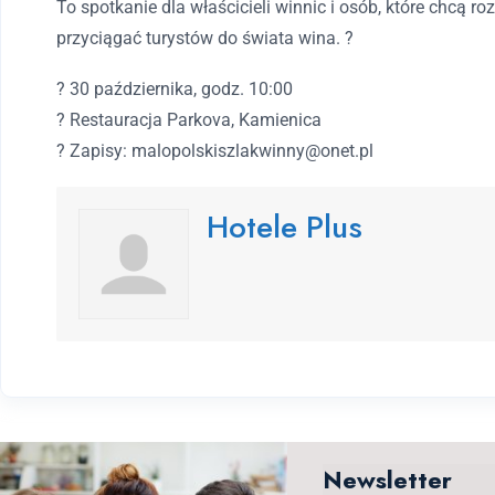
To spotkanie dla właścicieli winnic i osób, które chcą r
przyciągać turystów do świata wina.
?
?
30 października, godz. 10:00
?
Restauracja Parkova, Kamienica
?
Zapisy: malopolskiszlakwinny@onet.pl
Hotele Plus
Newsletter