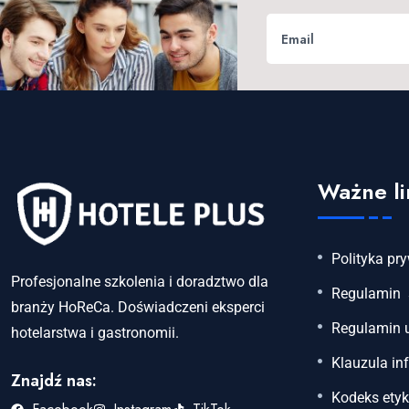
Ważne li
Polityka pr
Profesjonalne szkolenia i doradztwo dla
Regulamin 
branży HoReCa. Doświadczeni eksperci
Regulamin 
hotelarstwa i gastronomii.
Klauzula in
Znajdź nas:
Kodeks etyk