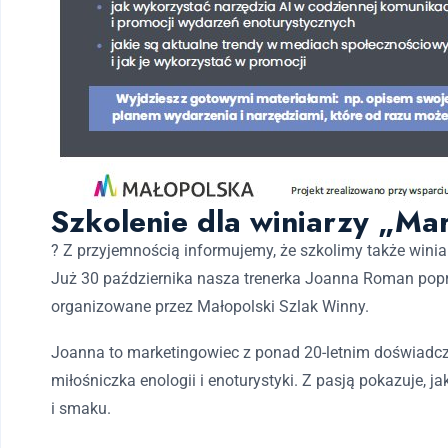
Szkolenie dla winiarzy „Ma
?
Z przyjemnością informujemy, że szkolimy także winia
Już 30 października nasza trenerka Joanna Roman popr
organizowane przez
Małopolski Szlak Winny
.
Joanna to marketingowiec z ponad 20-letnim doświadczen
miłośniczka enologii i enoturystyki. Z pasją pokazuje, 
i smaku.