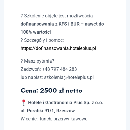
? Szkolenie objęte jest możliwością
dofinansowania z KFS i BUR – nawet do
100% wartości
? Szczegóły i pomoc:
https://dofinansowania.hoteleplus.pl
? Masz pytania?
Zadzwoń: +48 797 484 283
lub napisz:
szkolenia@hoteleplus.pl
Cena: 2500 zł netto
Hotele i Gastronomia Plus Sp. z o.o.
ul. Porąbki 91/1, Rzeszów
W cenie: lunch, przerwy kawowe.