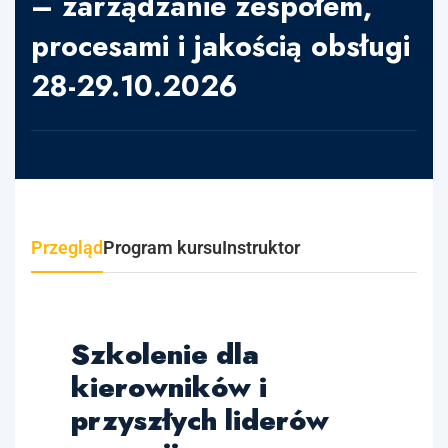
– zarządzanie zespołem,
procesami i jakością obsługi
28-29.10.2026
Przegląd
Program kursu
Instruktor
Szkolenie dla
kierowników i
przyszłych liderów