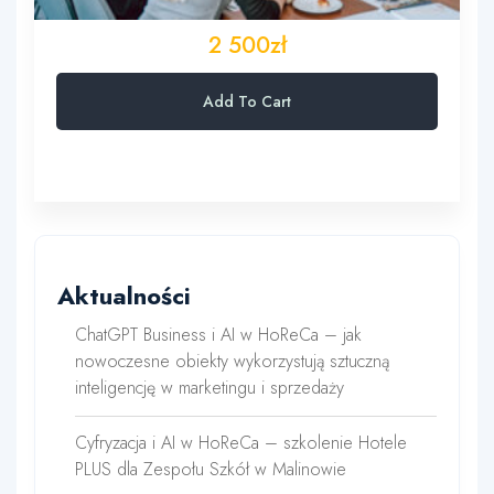
2 500zł
Add To Cart
Aktualności
ChatGPT Business i AI w HoReCa – jak
nowoczesne obiekty wykorzystują sztuczną
inteligencję w marketingu i sprzedaży
Cyfryzacja i AI w HoReCa – szkolenie Hotele
PLUS dla Zespołu Szkół w Malinowie