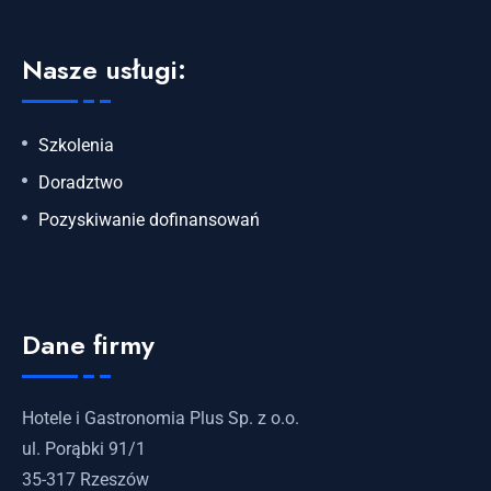
Nasze usługi:
Szkolenia
Doradztwo
Pozyskiwanie dofinansowań
Dane firmy
Hotele i Gastronomia Plus Sp. z o.o.
ul. Porąbki 91/1
35-317 Rzeszów