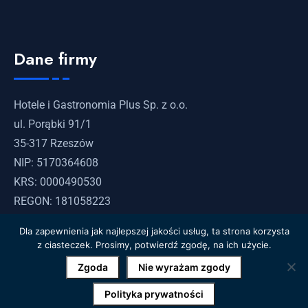
Dane firmy
Hotele i Gastronomia Plus Sp. z o.o.
ul. Porąbki 91/1
35-317 Rzeszów
NIP: 5170364608
KRS: 0000490530
REGON: 181058223
Dla zapewnienia jak najlepszej jakości usług, ta strona korzysta
z ciasteczek. Prosimy, potwierdź zgodę, na ich użycie.
Zgoda
Nie wyrażam zgody
Polityka prywatności