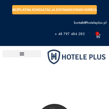
BEZPŁATNA KONSULTACJA DOFINANSOWAŃ HORECA
kontakt@hoteleplus.pl
+ 48 797 484 283
0