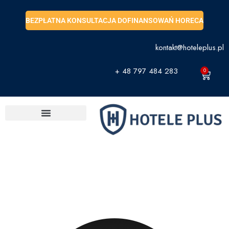
BEZPŁATNA KONSULTACJA DOFINANSOWAŃ HORECA
kontakt@hoteleplus.pl
+ 48 797 484 283
0