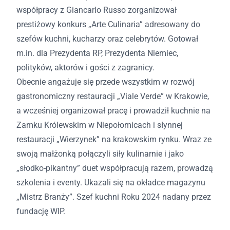
współpracy z Giancarlo Russo zorganizował
prestiżowy konkurs „Arte Culinaria” adresowany do
szefów kuchni, kucharzy oraz celebrytów. Gotował
m.in. dla Prezydenta RP, Prezydenta Niemiec,
polityków, aktorów i gości z zagranicy.
Obecnie angażuje się przede wszystkim w rozwój
gastronomiczny restauracji „Viale Verde” w Krakowie,
a wcześniej organizował pracę i prowadził kuchnie na
Zamku Królewskim w Niepołomicach i słynnej
restauracji „Wierzynek” na krakowskim rynku. Wraz ze
swoją małżonką połączyli siły kulinarnie i jako
„słodko-pikantny” duet współpracują razem, prowadzą
szkolenia i eventy. Ukazali się na okładce magazynu
„Mistrz Branży”. Szef kuchni Roku 2024 nadany przez
fundację WIP.