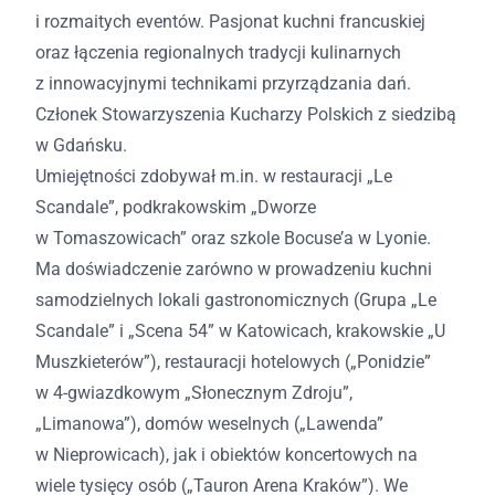
i rozmaitych eventów. Pasjonat kuchni francuskiej
oraz łączenia regionalnych tradycji kulinarnych
z innowacyjnymi technikami przyrządzania dań.
Członek Stowarzyszenia Kucharzy Polskich z siedzibą
w Gdańsku.
Umiejętności zdobywał m.in. w restauracji „Le
Scandale”, podkrakowskim „Dworze
w Tomaszowicach” oraz szkole Bocuse’a w Lyonie.
Ma doświadczenie zarówno w prowadzeniu kuchni
samodzielnych lokali gastronomicznych (Grupa „Le
Scandale” i „Scena 54” w Katowicach, krakowskie „U
Muszkieterów”), restauracji hotelowych („Ponidzie”
w 4-gwiazdkowym „Słonecznym Zdroju”,
„Limanowa”), domów weselnych („Lawenda”
w Nieprowicach), jak i obiektów koncertowych na
wiele tysięcy osób („Tauron Arena Kraków”). We