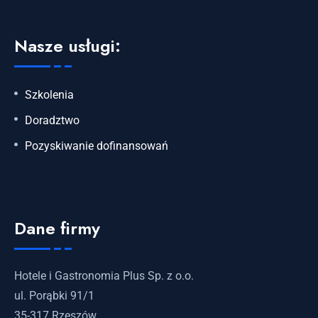
Nasze usługi:
Szkolenia
Doradztwo
Pozyskiwanie dofinansowań
Dane firmy
Hotele i Gastronomia Plus Sp. z o.o.
ul. Porąbki 91/1
35-317 Rzeszów