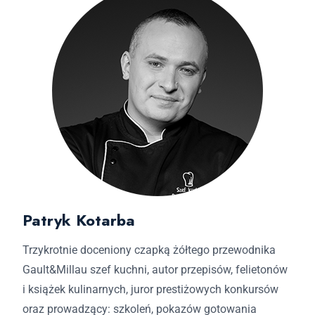
Patryk Kotarba
Trzykrotnie doceniony czapką żółtego przewodnika
Gault&Millau szef kuchni, autor przepisów, felietonów
i książek kulinarnych, juror prestiżowych konkursów
oraz prowadzący: szkoleń, pokazów gotowania