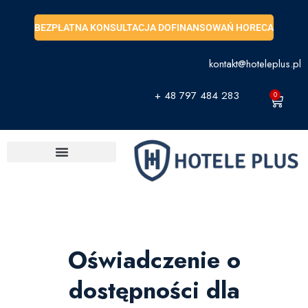
BEZPŁATNA KONSULTACJA DOFINANSOWAŃ HORECA
kontakt@hoteleplus.pl
+ 48 797 484 283
0
Oświadczenie o
dostępności dla