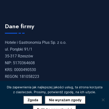
Dane firmy
Hotele i Gastronomia Plus Sp. z o.o.
ul. Porąbki 91/1
35-317 Rzeszów
NIP: 5170364608
KRS: 0000490530
REGON: 181058223
Dla zapewnienia jak najlepszej jakości usług, ta strona korzysta
z ciasteczek. Prosimy, potwierdź zgodę, na ich użycie.
Zgoda
Nie wyrażam zgody